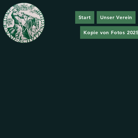
Start
Unser Verein
Kopie von Fotos 202