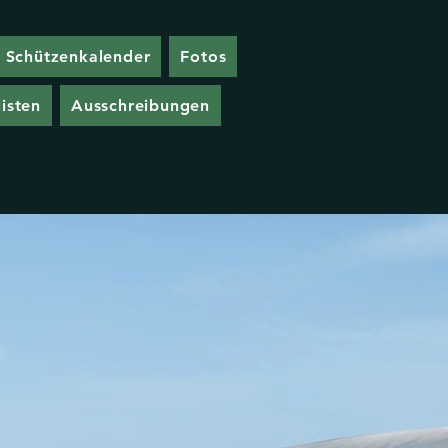
Schützenkalender
Fotos
isten
Ausschreibungen