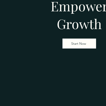
Empowe
Growth
Start Now